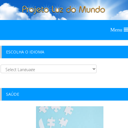
ESCOLHA O IDIOMA
SAÚDE