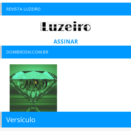
REVISTA LUZEIRO
ASSINAR
DOMBROSKI.COM.BR
Versículo