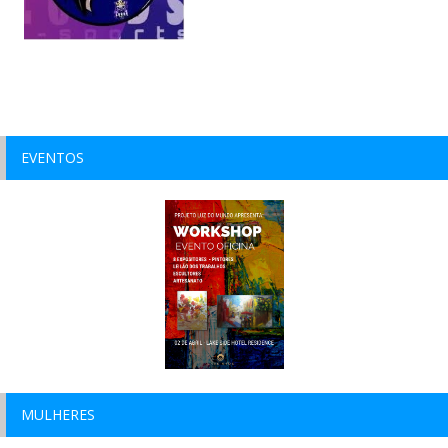
EVENTOS
MULHERES