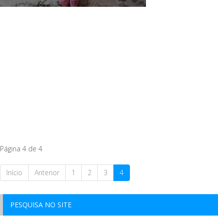
Página 4 de 4
Início
Anterior
1
2
3
4
PESQUISA NO SITE