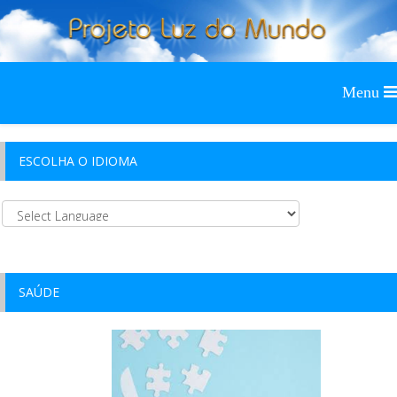
ESCOLHA O IDIOMA
SAÚDE