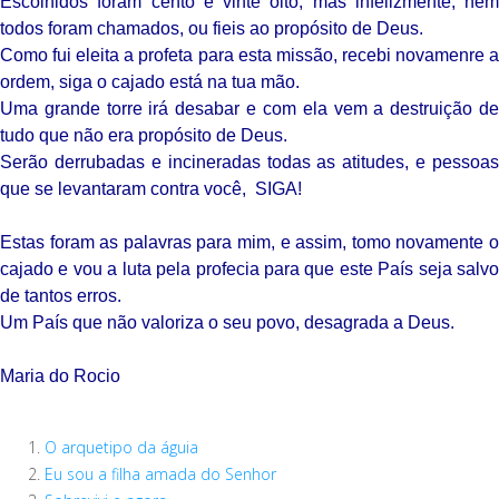
Escolhidos foram cento e vinte oito, mas infelizmente, nem
todos foram chamados, ou fieis ao propósito de Deus.
Como fui eleita a profeta para esta missão, recebi novamenre a
ordem, siga o cajado está na tua mão.
Uma grande torre irá desabar e com ela vem a destruição de
tudo que não era propósito de Deus.
Serão derrubadas e incineradas todas as atitudes, e pessoas
que se levantaram contra você, SIGA!
Estas foram as palavras para mim, e assim, tomo novamente o
cajado e vou a luta pela profecia para que este País seja salvo
de tantos erros.
Um País que não valoriza o seu povo, desagrada a Deus.
Maria do Rocio
O arquetipo da águia
Eu sou a filha amada do Senhor