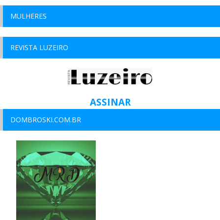
MULHERES
REVISTA LUZEIRO
ASSINAR
DOMBROSKI.COM.BR