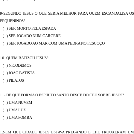
9-SEGUNDO JESUS O QUE SERIA MELHOR PARA QUEM ESCANDALISA OS
PEQUENINOS?
( ) SER MORTO PELA ESPADA
( ) SER JOGADO NUM CARCERE
( ) SER JOGADO AO MAR COM UMA PEDRA NO PESCOÇO
10- QUEM BATIZOU JESUS?
( ) NICODEMOS
( ) JOÃO BATISTA
( ) PILATOS
11- DE QUE FORMA O ESPÍRITO SANTO DESCE DO CEU SOBRE JESUS?
( ) UMA NUVEM
( ) UMA LUZ
( ) UMA POMBA
12-EM QUE CIDADE JESUS ESTAVA PREGANDO E LHE TROUXERAM UM