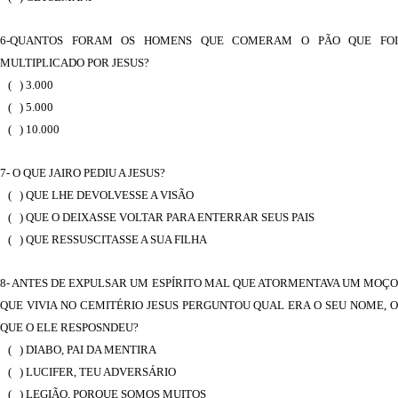
6-QUANTOS FORAM OS HOMENS QUE COMERAM O PÃO QUE FOI
MULTIPLICADO POR JESUS?
( ) 3.000
( ) 5.000
( ) 10.000
7- O QUE JAIRO PEDIU A JESUS?
( ) QUE LHE DEVOLVESSE A VISÃO
( ) QUE O DEIXASSE VOLTAR PARA ENTERRAR SEUS PAIS
( ) QUE RESSUSCITASSE A SUA FILHA
8- ANTES DE EXPULSAR UM ESPÍRITO MAL QUE ATORMENTAVA UM MOÇO
QUE VIVIA NO CEMITÉRIO JESUS PERGUNTOU QUAL ERA O SEU NOME, O
QUE O ELE RESPOSNDEU?
( ) DIABO, PAI DA MENTIRA
( ) LUCIFER, TEU ADVERSÁRIO
( ) LEGIÃO, PORQUE SOMOS MUITOS