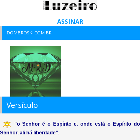
ASSINAR
DOMBROSKI.COM.BR
Versículo
"o Senhor é o Espírito e, onde está o Espírito do
Senhor, ali há liberdade".