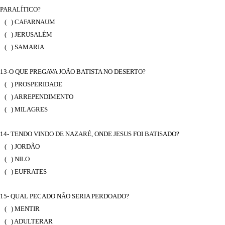
PARALÍTICO?
( ) CAFARNAUM
( ) JERUSALÉM
( ) SAMARIA
13-O QUE PREGAVA JOÃO BATISTA NO DESERTO?
( ) PROSPERIDADE
( ) ARREPENDIMENTO
( ) MILAGRES
14- TENDO VINDO DE NAZARÉ, ONDE JESUS FOI BATISADO?
( ) JORDÃO
( ) NILO
( ) EUFRATES
15- QUAL PECADO NÃO SERIA PERDOADO?
( ) MENTIR
( ) ADULTERAR