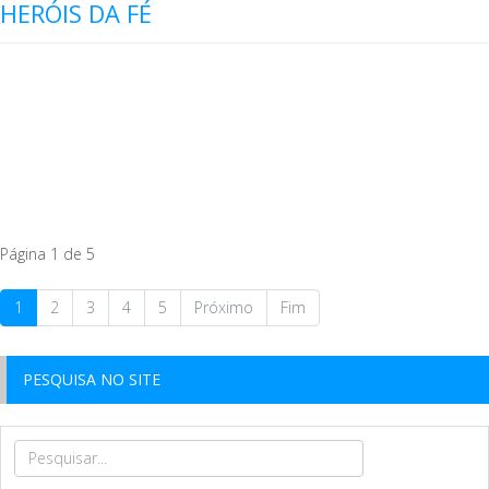
HERÓIS DA FÉ
Página 1 de 5
1
2
3
4
5
Próximo
Fim
PESQUISA NO SITE