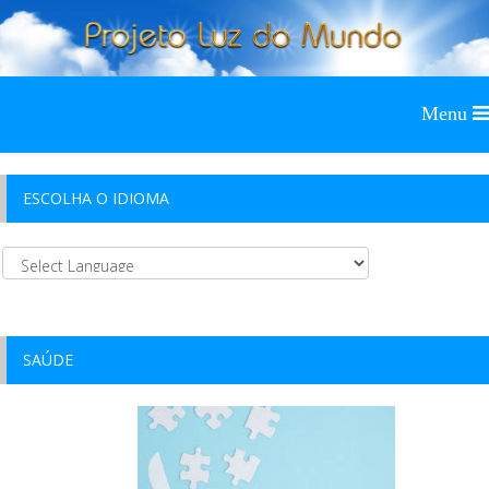
ESCOLHA O IDIOMA
SAÚDE