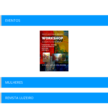
EVENTOS
MULHERES
REVISTA LUZEIRO