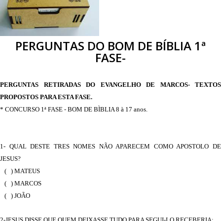
PERGUNTAS DO BOM DE BÍBLIA 1ª
FASE-
PERGUNTAS RETIRADAS DO EVANGELHO DE MARCOS- TEXTOS
PROPOSTOS PARA ESTA FASE.
* CONCURSO 1ª FASE - BOM DE BÌBLIA 8 à 17 anos.
1- QUAL DESTE TRES NOMES NÃO APARECEM COMO APOSTOLO DE
JESUS?
( ) MATEUS
( ) MARCOS
( ) JOÃO
2-JESUS DISSE QUE QUEM DEIXASSE TUDO PARA SEGUI-LO RECEBERIA: