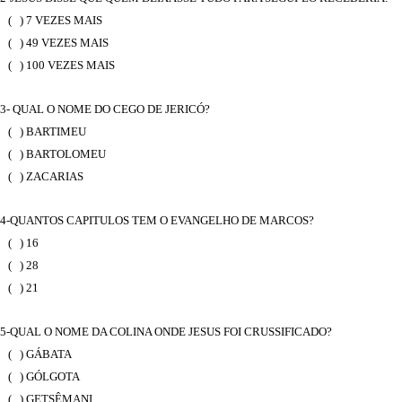
( ) 7 VEZES MAIS
( ) 49 VEZES MAIS
( ) 100 VEZES MAIS
3- QUAL O NOME DO CEGO DE JERICÓ?
( ) BARTIMEU
( ) BARTOLOMEU
( ) ZACARIAS
4-QUANTOS CAPITULOS TEM O EVANGELHO DE MARCOS?
( ) 16
( ) 28
( ) 21
5-QUAL O NOME DA COLINA ONDE JESUS FOI CRUSSIFICADO?
( ) GÁBATA
( ) GÓLGOTA
( ) GETSÊMANI