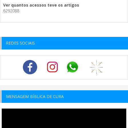
Ver quantos acessos teve os artigos
6292088
REDES SOCIAIS
MENSAGEM BÍBLICA DE CURA