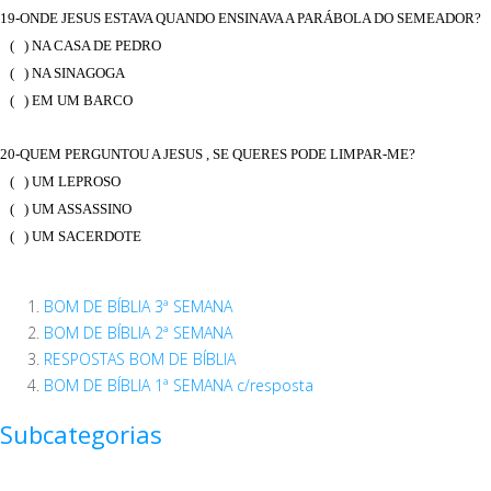
19-ONDE JESUS ESTAVA QUANDO ENSINAVA A PARÁBOLA DO SEMEADOR?
( ) NA CASA DE PEDRO
( ) NA SINAGOGA
( ) EM UM BARCO
20-QUEM PERGUNTOU A JESUS , SE QUERES PODE LIMPAR-ME?
( ) UM LEPROSO
( ) UM ASSASSINO
( ) UM SACERDOTE
BOM DE BÍBLIA 3ª SEMANA
BOM DE BÍBLIA 2ª SEMANA
RESPOSTAS BOM DE BÍBLIA
BOM DE BÍBLIA 1ª SEMANA c/resposta
Subcategorias