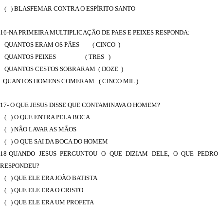
( ) BLASFEMAR CONTRA O ESPÍRITO SANTO
16-NA PRIMEIRA MULTIPLICAÇÃO DE PAES E PEIXES RESPONDA:
QUANTOS ERAM OS PÃES ( CINCO )
QUANTOS PEIXES ( TRES )
QUANTOS CESTOS SOBRARAM ( DOZE )
QUANTOS HOMENS COMERAM ( CINCO MIL )
17- O QUE JESUS DISSE QUE CONTAMINAVA O HOMEM?
( ) O QUE ENTRA PELA BOCA
( ) NÃO LAVAR AS MÃOS
(
) O QUE SAI DA BOCA DO HOMEM
18-QUANDO JESUS PERGUNTOU O QUE DIZIAM DELE, O QUE PEDRO
RESPONDEU?
( ) QUE ELE ERA JOÃO BATISTA
( ) QUE ELE ERA O CRISTO
( ) QUE ELE ERA UM PROFETA