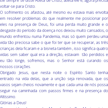
Ele sempre se disse Atleta de Cristo, atleta ele é, agora precisa
voltar-se para Cristo.
O sofrimento os afastou, até mesmo eu estava mais envolta
em resolver problemas do que realmente me posicionar por
eles na presença de Deus, foi uma perda muito grande e o
desgaste do período da doença nos deixou muito cansados, o
mundo enfrentou numa Pandemia, mas só quem perdeu uma
vida tão preciosa sabe o que foi ter que se recuperar, as três
crianças dela ficaram e a bisneta também , isso significa quatro
vidas sem saber qual era a direção, estavam tão perdidos e
eu tão longe, sofremos, mas o Senhor está curando os
nossos corações.
Obrigado Jesus, que nesta noite o Espírito Santo tenha
entrado na vida delas, que a unção seja renovada, que os
vasos sejam cheios novamente e que cada uma de nós possa
seguir na caminhada com passos firmes e na presença do
Altíssimo.
Glórias a Deus!