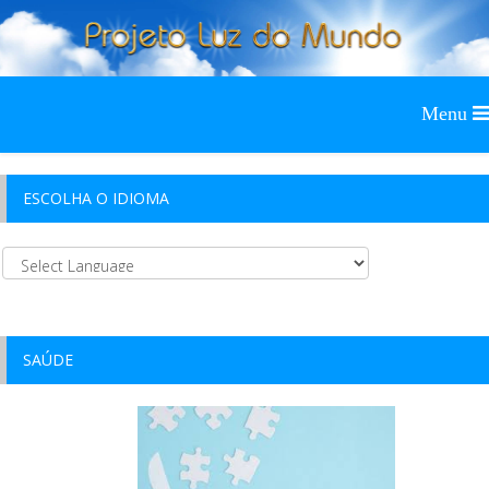
ESCOLHA O IDIOMA
SAÚDE