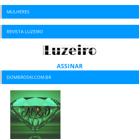
MULHERES
REVISTA LUZEIRO
ASSINAR
DOMBROSKI.COM.BR