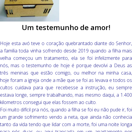
Um testemunho de amor!
Hoje esta avó teve o coração quebrantado diante do Senhor,
a família toda vinha sofrendo desde 2019 quando a filha mais
velha começou um tratamento, ela se foi infelizmente para
nós, mas o testemunho de hoje é porque devolvi a Deus as
três meninas que estão comigo, ou melhor na minha casa,
hoje foram a igreja onde a mãe que se foi as levava e todos os
cultos cuidava para que recebesse a instrução, eu sempre
estava longe, sempre trabalhando, mas mesmo daqui, a 1.400
kilometros consegui que elas fossem ao culto.
Foi muito difícil pra nós, quando a filha se foi eu não pude ir, foi
um grande sofrimento vendo a neta, que ainda não conhecia
tanto da vida tendo que lidar com a morte, foi uma noite longa
para nós duas, eu aqui trancada em um apartamento por