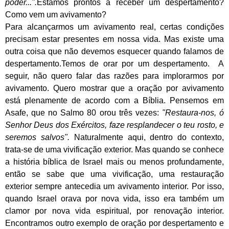
poder...".
Estamos prontos a receber um despertamento?
Como vem um avivamento?
Para alcançarmos um avivamento real, certas condições
precisam estar presentes em nossa vida. Mas existe uma
outra coisa que não devemos esquecer quando falamos de
despertamento.Temos de orar por um despertamento. A
seguir, não quero falar das razões para implorarmos por
avivamento. Quero mostrar que a oração por avivamento
está plenamente de acordo com a Bíblia. Pensemos em
Asafe, que no Salmo 80 orou três vezes:
"Restaura-nos, ó
Senhor Deus dos Exércitos, faze resplandecer o teu rosto, e
seremos salvos".
Naturalmente aqui, dentro do contexto,
trata-se de uma vivificação exterior. Mas quando se conhece
a história bíblica de Israel mais ou menos profundamente,
então se sabe que uma vivificação, uma restauração
exterior sempre antecedia um avivamento interior. Por isso,
quando Israel orava por nova vida, isso era também um
clamor por nova vida espiritual, por renovação interior.
Encontramos outro exemplo de oração por despertamento e