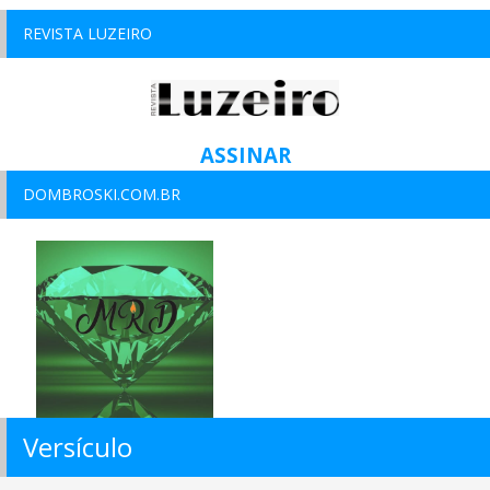
REVISTA LUZEIRO
ASSINAR
DOMBROSKI.COM.BR
Versículo