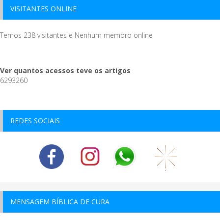
VISITANTES ONLINE
Temos 238 visitantes e Nenhum membro online
Ver quantos acessos teve os artigos
6293260
REDES SOCIAIS
MENSAGEM BÍBLICA DE CURA