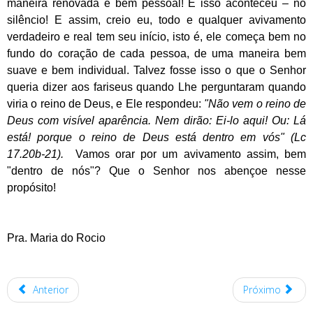
maneira renovada e bem pessoal! E isso aconteceu – no
silêncio! E assim, creio eu, todo e qualquer avivamento
verdadeiro e real tem seu início, isto é, ele começa bem no
fundo do coração de cada pessoa, de uma maneira bem
suave e bem individual. Talvez fosse isso o que o Senhor
queria dizer aos fariseus quando Lhe perguntaram quando
viria o reino de Deus, e Ele respondeu:
"Não vem o reino de
Deus com visível aparência. Nem dirão: Ei-lo aqui! Ou: Lá
está! porque o reino de Deus está dentro em vós" (Lc
17.20b-21).
Vamos orar por um avivamento assim, bem
"dentro de nós"? Que o Senhor nos abençoe nesse
propósito!
Pra. Maria do Rocio
Anterior
Próximo