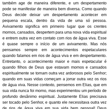
também age de maneira diferente, e um despertamento
pode se manifestar de maneira bem diversa. Como quando
Deus decide deixar um despertamento acontecer em
pequena escala, dentro da vida de uma só pessoa.
Avivamento significa em primeiro lugar que os crentes
mornos, cansados, despertem para uma nova vida espiritual
e entrem outra vez em contato com rios de água viva. Esse
é quase sempre o início de um avivamento. Mas nós
pensamos sempre em acontecimentos espetaculares
quando falamos em rios de água viva e em despertamento.
Entretanto, o acontecimento maior e mais espetacular é
quando filhos de Deus que estavam mornos e cansados
espiritualmente se tornam outra vez ardorosos pelo Senhor;
quando em suas vidas começam a jorrar outra vez os rios
de água viva. Nesse contexto, pensemos em Elias, que em
sua vida nunca foi morno, mas experimentou um período de
profundo desânimo espiritual. Justamente Elias precisava
ser tocado pelo Senhor, e quanto ele necessitava outra vez
de rios de água viva em sua vida bem pessoal! Deus