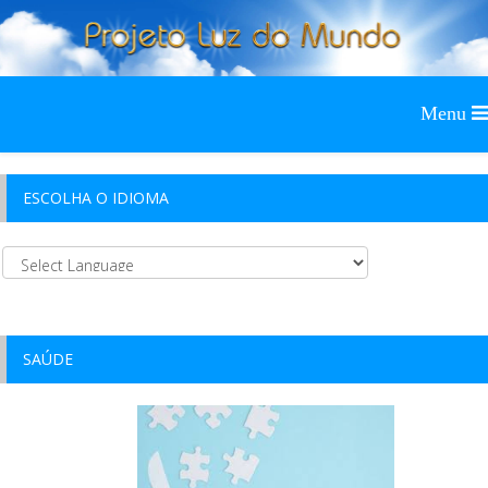
ESCOLHA O IDIOMA
SAÚDE