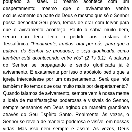
poupado a Israel. O mesmo acontece com um
despertamento: mesmo que o avivamento venha
exclusivamente da parte de Deus e mesmo que só o Senhor
possa despertar Seu povo, temos de orar com fervor para
que o avivamento aconteça. Paulo o sabia muito bem,
senão não teria feito o pedido aos cristãos de
Tessalônica:
"Finalmente, irmãos, orai por nós, para que a
palavra do Senhor se propague, e seja glorificada, como
também está acontecendo entre vós" (2 Ts 3.1).
A palavra
do Senhor se propagando e sendo glorificada já é
avivamento. E exatamente por isso o apóstolo pediu que a
igreja intercedesse por um despertamento. Será que nós
também não temos que orar muito mais por despertamento?
Quando falamos de avivamento, sempre vem à nossa mente
a ideia de manifestações poderosas e visíveis do Senhor,
sempre pensamos em Deus agindo de maneira grandiosa
através do Seu Espírito Santo. Realmente, às vezes, o
Senhor se revela de maneira poderosa e visível em nossas
vidas. Mas isso nem sempre é assim. Às vezes, Deus