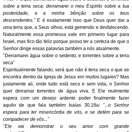
sobre a terra seca; derramarei o meu Espírito sobre a tua
posteridade, e a minha bênção sobre os teus
descendentes."
E é exatamente isso que Deus quer dar a
uma terra que, a Seus olhos, está gemendo e desfalecendo.
Naturalmente essa promessa vale em primeiro lugar para
Israel, mas fico tão feliz porque posso ter a certeza de que o
Senhor dirige essas palavras também a nós atualmente.
"Derramarei água sobre o sedento, e torrentes sobre a terra
seca"
Espiritualmente falando, será que não é terra seca o que se
encontra dentro da Igreja de Jesus em muitos lugares? Mas
justamente ali, onde tudo está seco e sem vida, o Senhor
quer derramar torrentes de água viva. E Ele realmente
espera com um desejo ardente poder finalmente fazer
aquilo de que fala também Isaías 30.18a:
"...o Senhor
espera para ter misericórdia de vós, e se detém para se
compadecer de vós..."
"Ele vai demonstrar o seu amor com grande